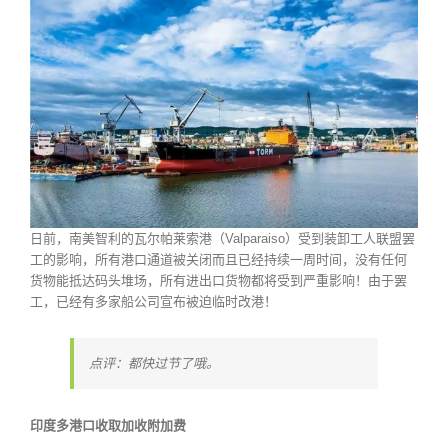
日前，南美智利的瓦尔帕莱索港（Valparaiso）受到装卸工人联盟罢
工的影响，所有港口通道被关闭而且已经持续一周时间，没有任何
货物能抵达码头堆场，所有进出口货物都将受到严重影响！由于罢
工，已经有多家船公司宣布被迫临时改港！
点评：都快过节了哦。
印度多港口收取
加收附加费