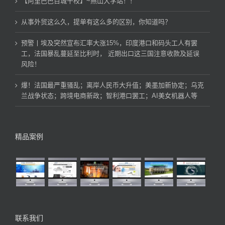
【阿里巴巴百城千校】~燕山大学站！！
从事外贸这么久，提单有这么多的区别，你知道吗？
预警丨埃及突然宣布汇率大涨15%，印度港口和码头工人有罢
工，法国暴乱蔓延至比利时， 近期出口这三国注意收款及延误
风险！
爆！法国最严重骚乱；离岸人民币大升值；美墨加新协定；乌克
兰战争状态；跨境电商新政；智利港口罢工；AI美女机器人等
精品案例
联系我们