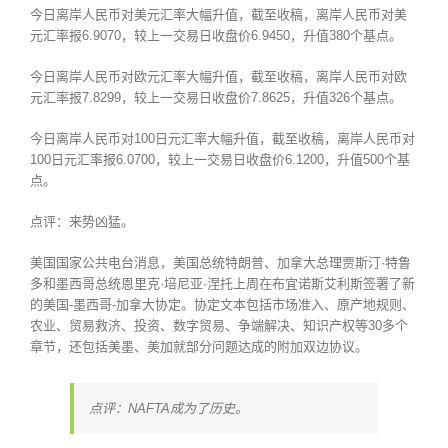
今日离岸人民币对美元汇率大幅升值，截至收稿，离岸人民币对美
元汇率报6.9070，较上一交易日收盘价6.9450，升值380个基点。
今日离岸人民币对欧元汇率大幅升值，截至收稿，离岸人民币对欧
元汇率报7.8299，较上一交易日收盘价7.8625，升值326个基点。
今日离岸人民币对100日元汇率大幅升值，截至收稿，离岸人民币对
100日元汇率报6.0700，较上一交易日收盘价6.1200，升值500个基
点。
点评：来势凶猛。
美国国家公共电台消息，美国总统特朗普、加拿大总理贾斯汀·特鲁
多和墨西哥总统恩里克·培尼亚·涅托上周在布宜诺斯艾利斯签署了新
的美国-墨西哥-加拿大协定。协定文本包括市场准入、原产地规则、
农业、贸易救济、投资、数字贸易、争端解决、知识产权等30多个
章节，还包括美墨、美加就部分问题达成的附加双边协议。
点评：NAFTA成为了历史。