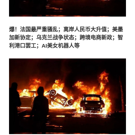
爆！法国最严重骚乱；离岸人民币大升值；美墨
加新协定；乌克兰战争状态；跨境电商新政；智
利港口罢工；AI美女机器人等