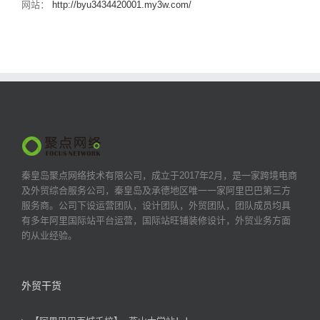
网站：
http://byu3434420001.my3w.com/
秦皇岛聚点网络技术有限公司，成立于2017年2月，是一家跨境电商
及外贸综合服务公司，秦皇岛及承德地区唯一一家阿里巴巴第三方
服务商。公司下设运营团队，设计团队，外贸团队，团队成员均具
有多年阿里国际站平台运营，国际站旺铺装修设计，外贸业务方面
的从业经验。
外贸干货