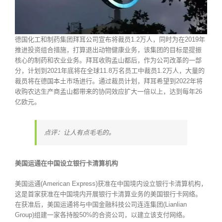
德国化工和制药集团拜耳公司宣布将裁员1.2万人，同时为在2019年
推进投资组合措施，打算退出动物健康业务，该集团的目标是提振
核心的制药和农业业务。拜耳收购孟山都后，作为公司改革的一部
分，计划到2021年底将在全球11.8万名员工中裁员1.2万人，大量的
裁员将在德国本土市场进行。通过裁员计划，拜耳希望到2022年将
收购农达生产商孟山都带来的协同效应扩大一倍以上，达到每年26
亿欧元。
点评：让人有点毛毛的。
美国运通在中国设立银行卡清算机构
美国运通(American Express)获准在中国境内设立银行卡清算机构，
这是首家获准在中国境内开展银行卡清算业务的美国银行卡网络。
在获准后，美国运通将与中国金融科技公司连连集团(Lianlian
Group)组建一家各持股50%的合资公司，以建立该支付网络。