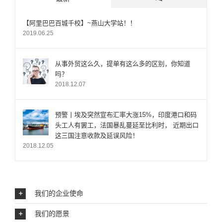
评
【阿里巴巴百城千校】~燕山大学站！！
2019.06.25
论
从事外贸这么久，提单有这么多的区别，你知道
吗？
2018.12.07
预警丨埃及突然宣布汇率大涨15%，印度港口和码
头工人有罢工，法国暴乱蔓延至比利时， 近期出口
这三国注意收款及延误风险！
2018.12.05
我们的企业使命
我们的愿景