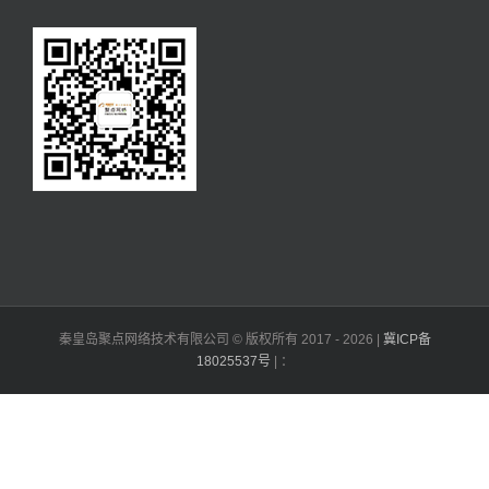
秦皇岛聚点网络技术有限公司 © 版权所有 2017 -
2026 |
冀ICP备
18025537号
| ：