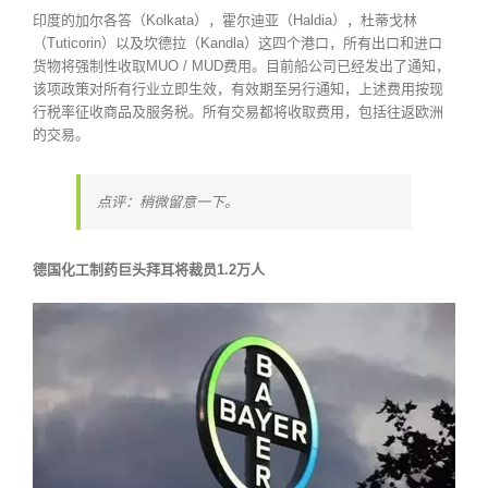
印度的加尔各答（Kolkata），霍尔迪亚（Haldia），杜蒂戈林
（Tuticorin）以及坎德拉（Kandla）这四个港口，所有出口和进口
货物将强制性收取MUO / MUD费用。目前船公司已经发出了通知，
该项政策对所有行业立即生效，有效期至另行通知，上述费用按现
行税率征收商品及服务税。所有交易都将收取费用，包括往返欧洲
的交易。
点评：稍微留意一下。
德国化工制药巨头拜耳将裁员1.2万人