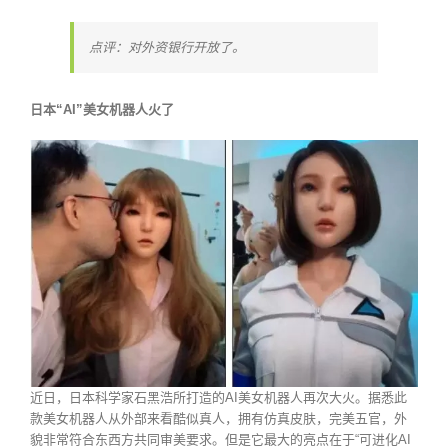
点评：对外资银行开放了。
日本“AI”美女机器人火了
近日，日本科学家石黑浩所打造的AI美女机器人再次大火。据悉此
款美女机器人从外部来看酷似真人，拥有仿真皮肤，完美五官，外
貌非常符合东西方共同审美要求。但是它最大的亮点在于“可进化AI