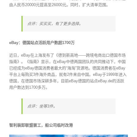
由人民币20000元提高至26000元。同时，扩大清单范围。
点评：买买买，有了更多选择。
eBay：德国站点活跃用户数超1700万
近日，eBay在上海发布了《德到新高地——跨境电商出口德国市场
指南》。《指南》显示，在eBay中德两国团队的共同推动下，中国
已经成为eBay德国消费者最大的“海淘”货源地。德国消费者在eBay
平台上每购买3件海外商品，就有2件来自中国。eBay于1999年进入
德国，在德国市场深耕多年，目前eBay德国的站点eBay.de的活跃
用户数达到1700多万。
点评：坐等3件。
智利装卸联盟罢工，船公司临时改港