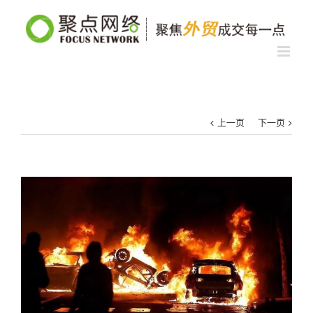
上一页
下一页
查
看
大
图