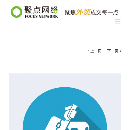
上一页
下一页
查
看
大
图