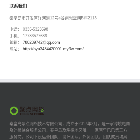
联系我们
秦皇岛市开发区洋河道12号e谷创想空间B座2113
电话： 0335-5323598
手机： 17733577686
邮箱：
780239742@qq.com
网站：
http://byu3434420001.my3w.com/
秦皇岛聚点网络技术有限公司，成立于2017年2月，是一家跨境电商
及外贸综合服务公司，秦皇岛及承德地区唯一一家阿里巴巴第三方
服务商。公司下设运营团队，设计团队，外贸团队，团队成员均具