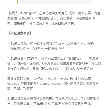
*收货人（Consignee）在目的港清关使用的“提单、商业发票、海运
费金额”必须与制作CTN使用的“提单、商业发票、海运费金额”相
同。如果不同，那么收货人将无法在目的港清关。
【常见注意事项】
1. 如果是整柜，那么必须提供船公司提单（又称船东单、海单），
不接受货代提单（又称House提单或H单）。
2. 如果成交方式是CIF，那么商业发票上必须列出货值（FOB总金
额）、海运费、保险费、CIF总金额；如果成交方式是CFR，那么商
业发票上必须列出货值（FOB总金额）、海运费、CFR总金额。
商业发票的抬头可以写Commercial Invoice、Final Invoice或
Invoice，但是不能写Proforma Invoice。商业发票还要注明发票号
码、日期、To某某。
3. 出口报关单必须是带有条形码、正式格式的中华人民共和国海运
出口货物报关单。“买单出口”或“买单报关”也必须满足该要求。