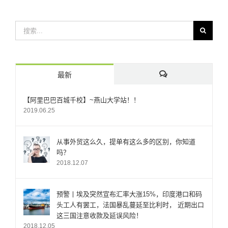
最新
评
【阿里巴巴百城千校】~燕山大学站！！
2019.06.25
论
从事外贸这么久，提单有这么多的区别，你知道
吗？
2018.12.07
预警丨埃及突然宣布汇率大涨15%，印度港口和码
头工人有罢工，法国暴乱蔓延至比利时， 近期出口
这三国注意收款及延误风险！
2018.12.05