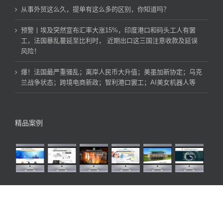
从事外贸这么久，提单有这么多的区别，你知道吗？
预警丨埃及突然宣布汇率大涨15%，印度港口和码头工人有罢
工，法国暴乱蔓延至比利时， 近期出口这三国注意收款及延误
风险！
爆！法国最严重骚乱；离岸人民币大升值；美墨加新协定；乌克
兰战争状态；跨境电商新政；智利港口罢工；AI美女机器人等
精品案例
联系我们