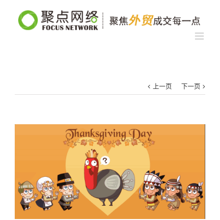
上一页
下一页
查
看
大
图