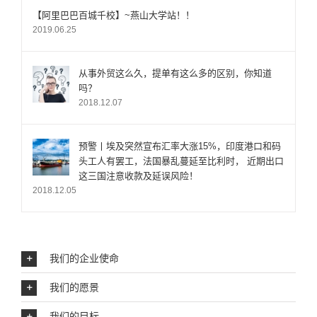
评
【阿里巴巴百城千校】~燕山大学站！！
2019.06.25
论
从事外贸这么久，提单有这么多的区别，你知道
吗？
2018.12.07
预警丨埃及突然宣布汇率大涨15%，印度港口和码
头工人有罢工，法国暴乱蔓延至比利时， 近期出口
这三国注意收款及延误风险！
2018.12.05
我们的企业使命
我们的愿景
我们的目标