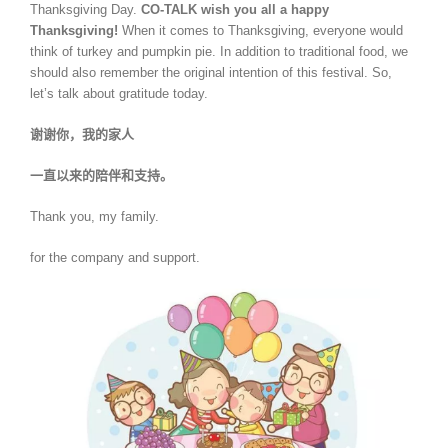
Thanksgiving Day.
CO-TALK wish you all a happy
Thanksgiving!
When it comes to Thanksgiving, everyone would
think of turkey and pumpkin pie. In addition to traditional food, we
should also remember the original intention of this festival. So,
let’s talk about gratitude today.
谢谢你，我的家人
一直以来的陪伴和支持。
Thank you, my family.
for the company and support.