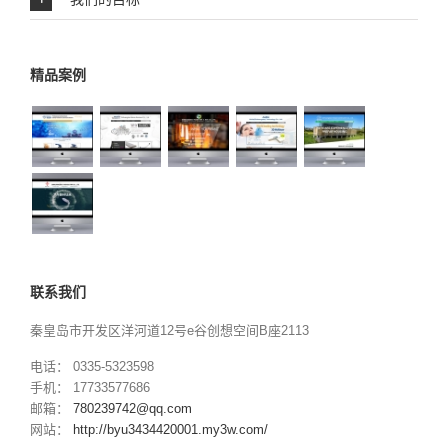
精品案例
联系我们
秦皇岛市开发区洋河道12号e谷创想空间B座2113
电话： 0335-5323598
手机： 17733577686
邮箱：
780239742@qq.com
网站：
http://byu3434420001.my3w.com/