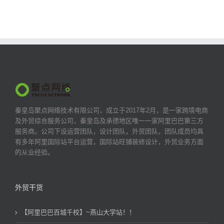
秦皇岛聚点网络技术有限公司，成立于2017年2月，是一家跨境电商
及外贸综合服务公司，秦皇岛及承德地区唯一一家阿里巴巴第三方
服务商。公司下设运营团队，设计团队，外贸团队，团队成员均具
有多年阿里国际站平台运营，国际站旺铺装修设计，外贸业务方面
的从业经验。
外贸干货
【阿里巴巴百城千校】~燕山大学站！！